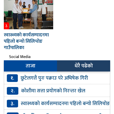
३.
स्वास्थ्यको कार्यसम्पादनमा
पहिलो बन्यो सिलिचोङ
गाउँपालिका
Social Media
ताजा
धेरै पढेको
१.
छुटेलगत्तै पुनः पक्राउ परे अभिषेक गिरी
२.
कोशीमा सत्ता प्रयोगको निरन्तर खेल
३.
स्वास्थ्यको कार्यसम्पादनमा पहिलो बन्यो सिलिचोङ
गाउँपालिका