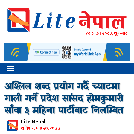
२२ साउन २०८३, शुक्रबार
अश्लिल शब्द प्रयोग गर्दै च्याटमा
गाली गर्ने प्रदेश सांसद होमकुमारी
साँवा ३ महिना पार्टीबाट निलम्बित
Lite Nepal
शनिबार, भाद्र २०, २०७७