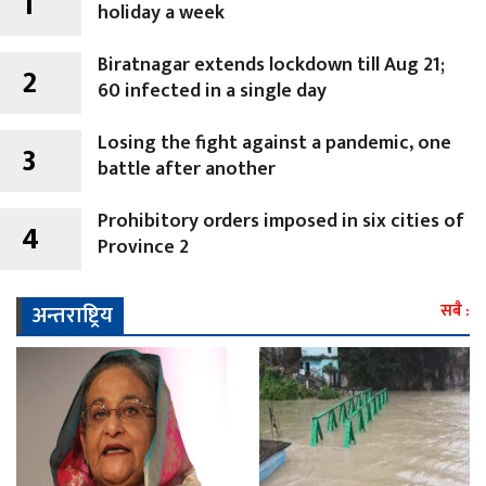
1
holiday a week
Biratnagar extends lockdown till Aug 21;
2
60 infected in a single day
Losing the fight against a pandemic, one
3
battle after another
Prohibitory orders imposed in six cities of
4
Province 2
अन्तराष्ट्रिय
सबै :