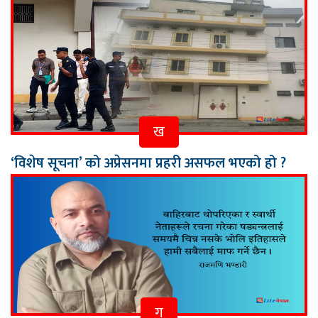
ख
‘विशेष सूचना’ को अप्रेसनमा प्रहरी असफल भएको हो ?
ग