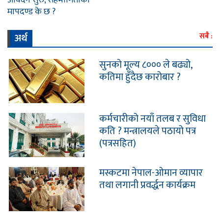
आवेदन सुरु, सहभागिताको
मापदण्ड के छ ?
अर्थ
सबै :
सुनको मूल्य ८००० ले बढ्यो,
कतिमा हुँदैछ कारोबार ?
कर्मचारीको नयाँ तलब र सुविधा
कति ? मन्त्रालयले पठायो पत्र
(पत्रसहित)
मस्कटमा नेपाल-ओमान व्यापार
तथा लगानी प्रवर्द्धन कार्यक्रम