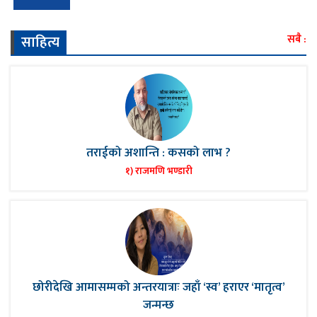
साहित्य
सबै :
तराईको अशान्ति : कसको लाभ ?
१) राजमणि भण्डारी
छोरीदेखि आमासम्मको अन्तरयात्राः जहाँ ‘स्व’ हराएर ‘मातृत्व’
जन्मन्छ