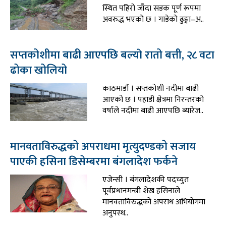
स्थित पहिरो जाँदा सडक पूर्ण रूपमा
अवरुद्ध भएको छ । गाडेको ढुङ्गा–अ..
सप्तकोशीमा बाढी आएपछि बल्याे रातो बत्ती, २८ वटा
ढोका खोलियो
काठमाडौं । सप्तकोशी नदीमा बाढी
आएको छ । पहाडी क्षेत्रमा निरन्तरको
वर्षाले नदीमा बाढी आएपछि ब्यारेज..
मानवताविरुद्धको अपराधमा मृत्युदण्डको सजाय
पाएकी हसिना डिसेम्बरमा बंगलादेश फर्कने
एजेन्सी । बंगलादेशकी पदच्युत
पूर्वप्रधानमन्त्री शेख हसिनाले
मानवताविरुद्धको अपराध अभियोगमा
अनुपस्थ..