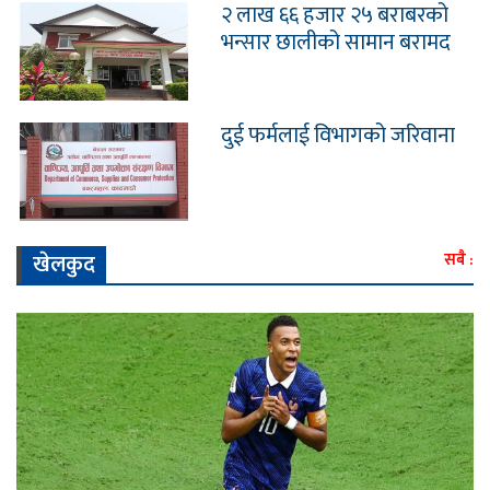
२ लाख ६६ हजार २५ बराबरको
भन्सार छालीको सामान बरामद
दुई फर्मलाई विभागको जरिवाना
खेलकुद
सबै :