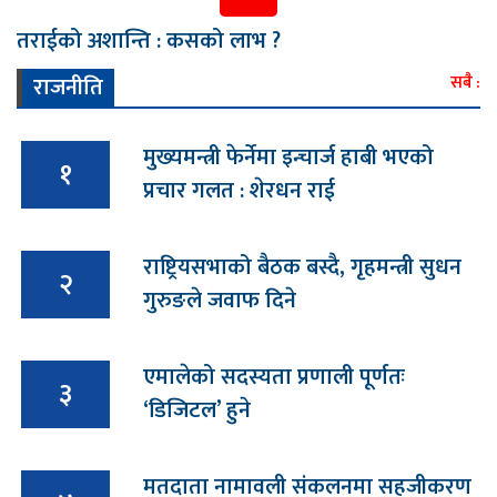
तराईको अशान्ति : कसको लाभ ?
राजनीति
सबै :
मुख्यमन्त्री फेर्नेमा इन्चार्ज हाबी भएको
१
प्रचार गलत : शेरधन राई
राष्ट्रियसभाको बैठक बस्दै, गृहमन्त्री सुधन
२
गुरुङले जवाफ दिने
एमालेको सदस्यता प्रणाली पूर्णतः
३
‘डिजिटल’ हुने
मतदाता नामावली संकलनमा सहजीकरण