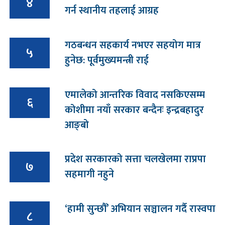
४
गर्न स्थानीय तहलाई आग्रह
गठबन्धन सहकार्य नभएर सहयोग मात्र
५
हुनेछ: पूर्वमुख्यमन्त्री राई
एमालेको आन्तरिक विवाद नसकिएसम्म
६
कोशीमा नयाँ सरकार बन्दैनः इन्द्रबहादुर
आङ्बो
प्रदेश सरकारको सत्ता चलखेलमा राप्रपा
७
सहमागी नहुने
‘हामी सुन्छौँ’ अभियान सञ्चालन गर्दै रास्वपा
८