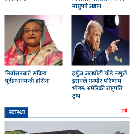
माग्नुपर्ने अडान
निर्वासनबाटै सक्रिय
हर्मुज जलघाँटी चाँडै नखुले
पूर्वप्रधानमन्त्री हसिना
इरानले गम्भीर परिणाम
भोग्छ: अमेरिकी राष्ट्रपति
ट्रम्प
स्वास्थ्य
सबै :