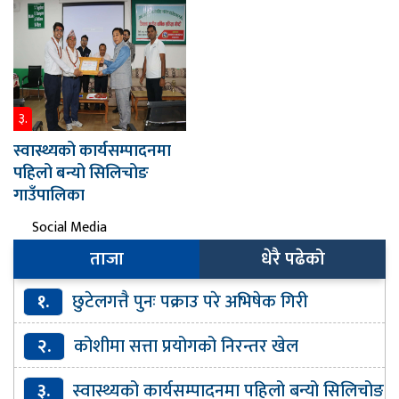
३.
स्वास्थ्यको कार्यसम्पादनमा
पहिलो बन्यो सिलिचोङ
गाउँपालिका
Social Media
ताजा
धेरै पढेको
१.
छुटेलगत्तै पुनः पक्राउ परे अभिषेक गिरी
२.
कोशीमा सत्ता प्रयोगको निरन्तर खेल
३.
स्वास्थ्यको कार्यसम्पादनमा पहिलो बन्यो सिलिचोङ