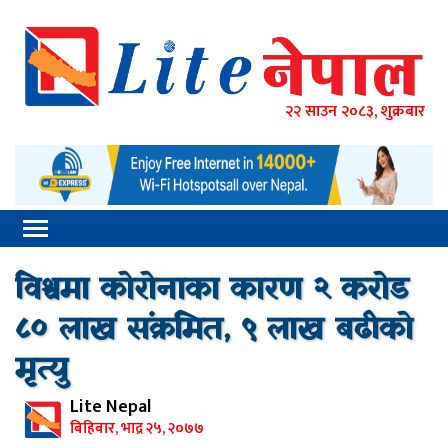
२२ साउन २०८३, शुक्रबार
विश्वमा कोरोनाका कारण २ करोड
८० लाख संक्रमित, ९ लाख बढीको
मृत्यु
Lite Nepal
बिहिबार, भाद्र २५, २०७७