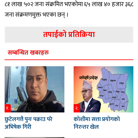
८१ लाख ५०२ जना संक्रमित भएकोमा ६५ लाख ४० हजार ३६८
जना संक्रमणमुक्त भएका छन् ।
तपाईको प्रतिक्रिया
सम्बन्धित खबरहरु
१.
२.
छुटेलगत्तै पुनः पक्राउ परे
कोशीमा सत्ता प्रयोगको
अभिषेक गिरी
निरन्तर खेल