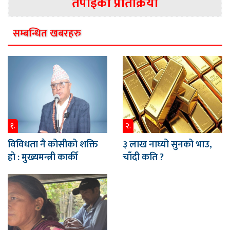
तपाईको प्रतिक्रिया
सम्बन्धित खबरहरु
१.
२.
विविधता नै कोसीको शक्ति
३ लाख नाघ्यो सुनको भाउ,
हो : मुख्यमन्त्री कार्की
चाँदी कति ?