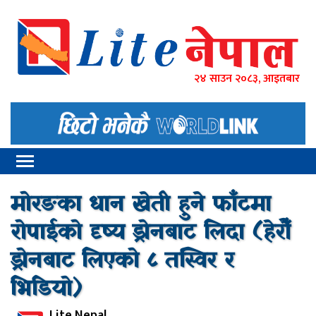
२४ साउन २०८३, आइतबार
मोरङका धान खेती हुने फाँटमा
रोपाईको दृष्य ड्रोनबाट लिदा (हेरौँ
ड्रोनबाट लिएको ८ तस्विर र
भिडियो)
Lite Nepal