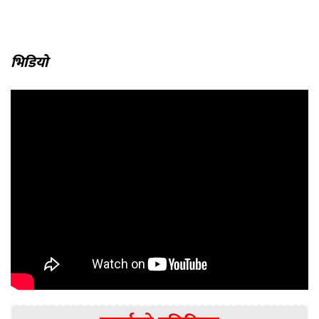
भिडियो