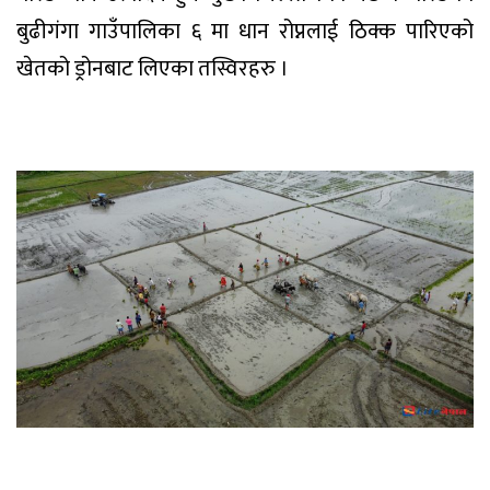
बुढीगंगा गाउँपालिका ६ मा धान रोप्नलाई ठिक्क पारिएको
खेतको ड्रोनबाट लिएका तस्विरहरु ।