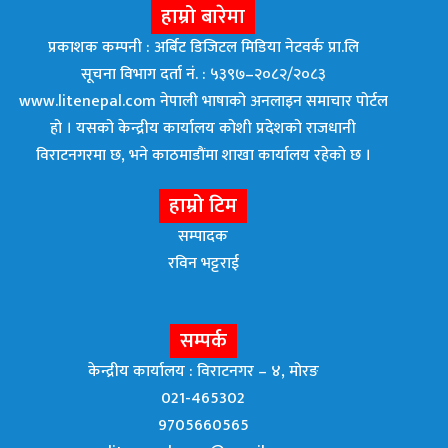
हाम्रो बारेमा
प्रकाशक कम्पनी : अर्बिट डिजिटल मिडिया नेटवर्क प्रा.लि
सूचना विभाग दर्ता नं. : ५३९७–२०८२/२०८३
www.litenepal.com नेपाली भाषाको अनलाइन समाचार पोर्टल
हो । यसको केन्द्रीय कार्यालय कोशी प्रदेशको राजधानी
विराटनगरमा छ, भने काठमाडाैंमा शाखा कार्यालय रहेकाे छ ।
हाम्रो टिम
सम्पादक
रविन भट्टराई
सम्पर्क
केन्द्रीय कार्यालय : विराटनगर – ४, मोरङ
021-465302
9705660565