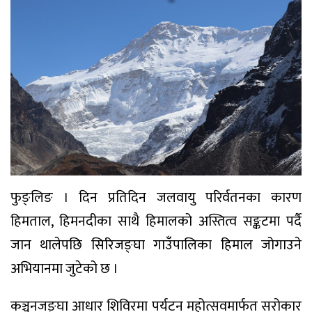
फुङ्लिङ । दिन प्रतिदिन जलवायु परिर्वतनका कारण
हिमताल, हिमनदीका साथै हिमालको अस्तित्व सङ्कटमा पर्दै
जान थालेपछि सिरिजङ्घा गाउँपालिका हिमाल जोगाउने
अभियानमा जुटेको छ ।
कञ्चनजङ्घा आधार शिविरमा पर्यटन महोत्सवमार्फत सरोकार