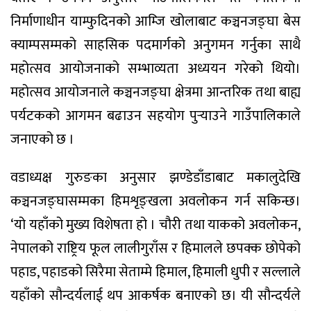
निर्माणाधीन याम्फुदिनको आम्जि खोलाबाट कञ्चनजङ्घा बेस
क्याम्पसम्मको साहसिक पदमार्गको अनुगमन गर्नुका साथै
महोत्सव आयोजनाको सम्भाव्यता अध्ययन गरेको थियो।
महोत्सव आयोजनाले कञ्चनजङ्घा क्षेत्रमा आन्तरिक तथा बाह्य
पर्यटकको आगमन बढाउन सहयोग पुर्‍याउने गाउँपालिकाले
जनाएको छ ।
वडाध्यक्ष गुरुङका अनुसार झण्डेडाँडाबाट मकालुदेखि
कञ्चनजङ्घासम्मका हिमशृङ्खला अवलोकन गर्न सकिन्छ।
‘यो यहाँको मुख्य विशेषता हो । चौरी तथा याकको अवलोकन,
नेपालको राष्ट्रिय फूल लालीगुराँस र हिमालले छपक्क छोपेको
पहाड, पहाडको सिरैमा सेताम्मे हिमाल, हिमाली धुपी र सल्लाले
यहाँको सौन्दर्यलाई थप आकर्षक बनाएको छ। यी सौन्दर्यले