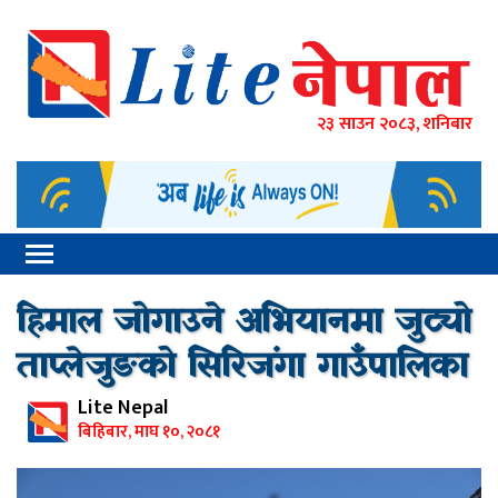
२३ साउन २०८३, शनिबार
हिमाल जोगाउने अभियानमा जुट्यो
ताप्लेजुङको सिरिजंगा गाउँपालिका
Lite Nepal
बिहिबार, माघ १०, २०८१