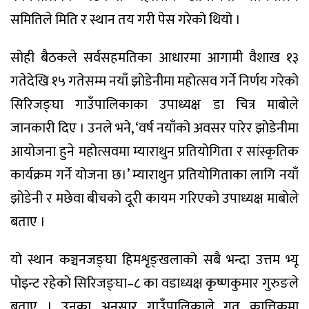
समितिले मिति र स्थान तय गरी पेस गरेको थियो ।
सोही बैठकले सर्वसहमतिका आधारमा आगामी वैशाख १३
गतेदेखि १५ गतेसम्म नयाँ झोडेनीमा महोत्सव गर्ने निर्णय गरेको
सिरिजङ्घा गाउँपालिकाका उपाध्यक्ष डा चित्र माबोले
जानकारी दिए । उनले भने, ‘वर्ष नयाँको अवसर पारेर झोडेनीमा
आयोजना हुने महोत्सवमा म्याराथुन प्रतियोगिता र सांस्कृतिक
कार्यक्रम गर्ने योजना छ।’ म्याराथुन प्रतियोगिताका लागि नयाँ
झोडेनी र मछेवा बीचको दूरी कायम गरिएको उपाध्यक्ष माबोले
बताए ।
यो स्थान कञ्चनजङ्घा हिमशृङ्खलाको सबै भन्दा उत्तम भ्यू
पोइन्ट रहेको सिरिजङ्घा–८ का वडाध्यक्ष कृष्णकुमार गुरुङले
बताए । उनका अनुसार गाउँपालिकाले गत कात्तिकमा