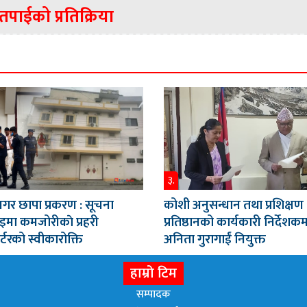
तपाईको प्रतिक्रिया
३.
गर छापा प्रकरण : सूचना
कोशी अनुसन्धान तथा प्रशिक्षण
इमा कमजोरीकाे प्रहरी
प्रतिष्ठानको कार्यकारी निर्देशक
र्टरको स्वीकारोक्ति
अनिता गुरागाईं नियुक्त
हाम्रो टिम
सम्पादक