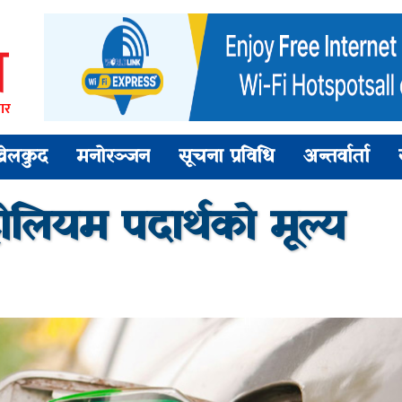
ार
खेलकुद
मनोरञ्जन
सूचना प्रविधि
अन्तर्वार्ता
रोलियम पदार्थको मूल्य