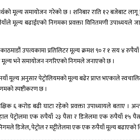
र्थको मूल्य समायोजन गरेको छ । शनिबार राति १२ बजेबाट लागू ह
 रुपैयाँले मूल्य बढाईएको निगमका प्रवक्ता विनितमणी उपाध्ययले 
लको काठमाडौं उपत्यकामा प्रतिलिटर मूल्य क्रमश ९० र १ सय ४ रुपैय
ो मूल्य भने समायोजन नगरिएको निगमले जनाएको छ ।
ाँ मूल्य अनुसार पेट्रोलियमको मूल्य बढेर प्राप्त भएकाले स्वचालि
गमको स्पष्टीकरण छ ।
्षिक ६ करोड बढी घाटा रहेको प्रवक्ता उपाध्यायले बताए । अन्तर्रा
 पेट्रोलमा एक रुपैयाँ २३ पैसा र डिजेलमा एक रुपैयाँ १५ पैस
ले डिजेल, पेट्रोल र मट्टीतेलमा एक एक रुपैयाँ मूल्य बढाएको थ