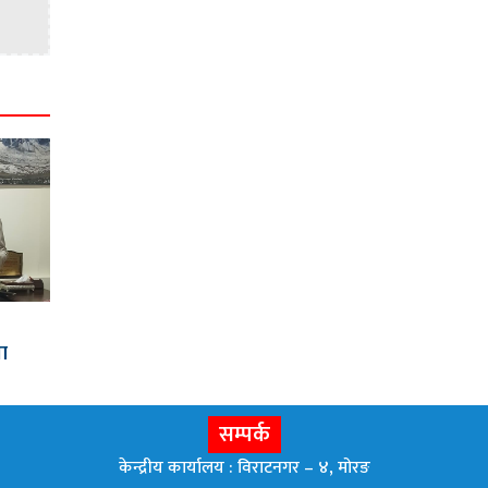
मा
सम्पर्क
केन्द्रीय कार्यालय : विराटनगर – ४, मोरङ