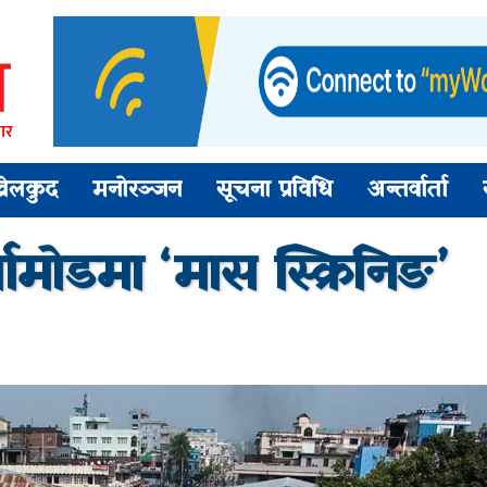
ार
खेलकुद
मनोरञ्जन
सूचना प्रविधि
अन्तर्वार्ता
तामोडमा ‘मास स्क्रिनिङ’