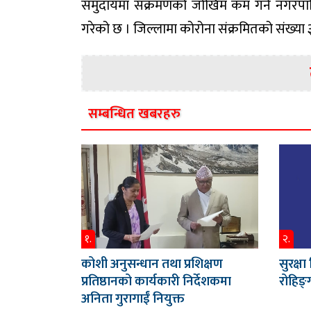
समुदायमा संक्रमणको जोखिम कम गर्न नगरपाल
गरेको छ । जिल्लामा कोरोना संक्रमितको संख्या 
सम्बन्धित खबरहरु
१.
२.
कोशी अनुसन्धान तथा प्रशिक्षण
सुरक्ष
प्रतिष्ठानको कार्यकारी निर्देशकमा
रोहिङ्ग
अनिता गुरागाईं नियुक्त