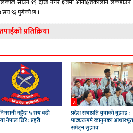
िकाले साउन १९ देखि नगर क्षेत्रमा अनिश्चितकालीन लकडाउन
३ सय ९३ पुगेको छ ।
तपाईको प्रतिक्रिया
३.
ा निगरानी नहुँदा ५ सय बढी
प्रदेश सभाप्रति युवाको बुझाइ :
्या नेपाल छिरे : प्रहरी
पाठ्यक्रममै कानुनका आधारभू
समेट्न सुझाव