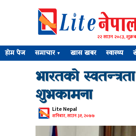
२२ साउन २०८३, शुक्रब
होम पेज
समाचार
खास खबर
स्वास्थ्य
▼
भारतको स्वतन्त्रता
शुभकामना
Lite Nepal
शनिबार, साउन ३१, २०७७