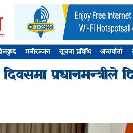
ार
खेलकुद
मनोरञ्जन
सूचना प्रविधि
अन्तर्वार्ता
 दिवसमा प्रधानमन्त्रीले द