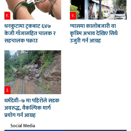
१.
२.
धनकुटामा ट्रकबाट ६४७
ग्यासमा कालोबजारी वा
केजी गाँजासहित चालक र
कृत्रिम अभाव देखिए सिधै
सहचालक पक्राउ
उजुरी गर्न आग्रह
३.
धर्मदेवी–७ मा पहिरोले सडक
अवरुद्ध, वैकल्पिक मार्ग
प्रयोग गर्न आग्रह
Social Media