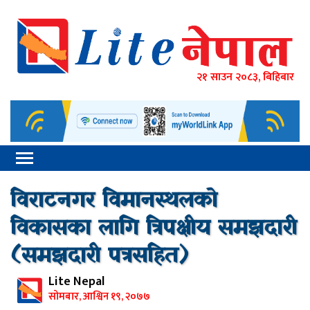
२१ साउन २०८३, बिहिबार
विराटनगर विमानस्थलको
विकासका लागि त्रिपक्षीय समझदारी
(समझदारी पत्रसहित)
Lite Nepal
सोमबार, आश्विन १९, २०७७