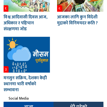
१.
२.
विश्व आदिवासी दिवस आज,
आजका लागि कुन विदेशी
अधिकार र पहिचान
मुद्राको विनिमयदर कति ?
संरक्षणमा जोड
३.
मनसुन सक्रिय, देशका केही
स्थानमा भारी वर्षाको
सम्भावना
Social Media
ताजा
धेरै पढेको