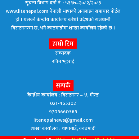
सूचना विभाग दर्ता नं. : ५३९७–२०८२/२०८३
www.litenepal.com नेपाली भाषाको अनलाइन समाचार पोर्टल
हो । यसको केन्द्रीय कार्यालय कोशी प्रदेशको राजधानी
विराटनगरमा छ, भने काठमाडाैंमा शाखा कार्यालय रहेकाे छ ।
हाम्रो टिम
सम्पादक
रविन भट्टराई
सम्पर्क
केन्द्रीय कार्यालय : विराटनगर – ४, मोरङ
021-465302
9705660565
litenepalnews@gmail.com
शाखा कार्यालय : थापागाउँ, काठमाडौं