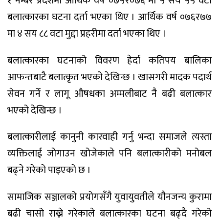
१ नम्बर प्रदेशमा आर्थिक वर्ष ०७५र०७६ मा ५ सय ५५ वटा
बलात्कारका घटना दर्ता भएका थिए । आर्थिक वर्ष ०७६र७७
मा ४ सय ८८ वटा मुद्दा प्रहरीमा दर्ता भएका थिए ।
बलात्कारका घटनाको विवरण हेर्दा कतिपय बालिका
आफन्तबाटै बलात्कृत भएको देखिन्छ । खासगरी मादक पदार्थ
सेवन गर्ने र लागू औषधका अम्मलीबाट नै बढी बलात्कार
भएको देखिन्छ ।
बलात्कारीलाई कानुनी कारवाही गर्नु भन्दा समाजले त्यस्ता
व्यक्तिलाई जोगाउन खोजेकाले पनि बलात्कारीको मनोबल
बढ्ने गरेको पाइएको छ ।
सामाजिक सञ्जालको प्रयोगसँगै युवायुवतीले यौनजन्य कुरामा
बढी चासो राख्ने गरेकाले बलात्कारका घटना बढ्दै गरेको