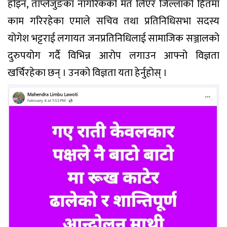
होइन, ताप्लेजुङका नागरिकको मत लिएर जिल्लाको हितमा
काम गरिरहेका एमाले सचिव तथा प्रतिनिधिसभा सदस्य
योगेश भट्टराई लगायत जनप्रतिनिधिलाई सामाजिक सञ्जालको
दुरुपयोग गर्दै विभिन्न आरोप लगाउन आफ्नो विज्ञता
खर्चिरहेका छन् । उनको विज्ञता यता हेर्नुहोस् ।