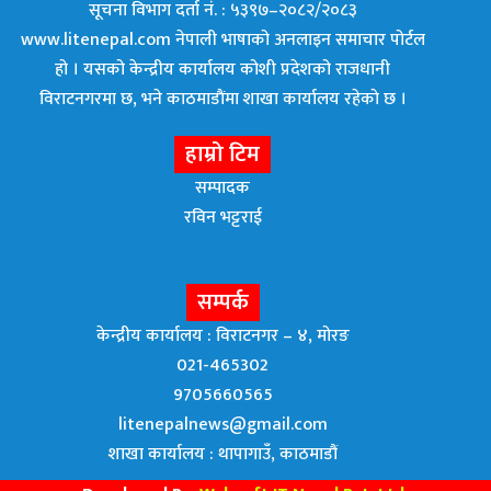
सूचना विभाग दर्ता नं. : ५३९७–२०८२/२०८३
www.litenepal.com नेपाली भाषाको अनलाइन समाचार पोर्टल
हो । यसको केन्द्रीय कार्यालय कोशी प्रदेशको राजधानी
विराटनगरमा छ, भने काठमाडाैंमा शाखा कार्यालय रहेकाे छ ।
हाम्रो टिम
सम्पादक
रविन भट्टराई
सम्पर्क
केन्द्रीय कार्यालय : विराटनगर – ४, मोरङ
021-465302
9705660565
litenepalnews@gmail.com
शाखा कार्यालय : थापागाउँ, काठमाडौं