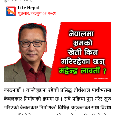
Lite Nepal
शुक्रबार, फाल्गुण ०२, २०८१
काठमाडौं । ताप्लेजुङमा रहेको प्रसिद्ध तीर्थस्थल पाथीभरामा
केबलकार निर्माणको क्रममा छ । सबै प्रक्रिया पुरा गरेर सुरु
गरिएको केबलकार निर्माणको विभिन्न अड्कलका साथ विरोध