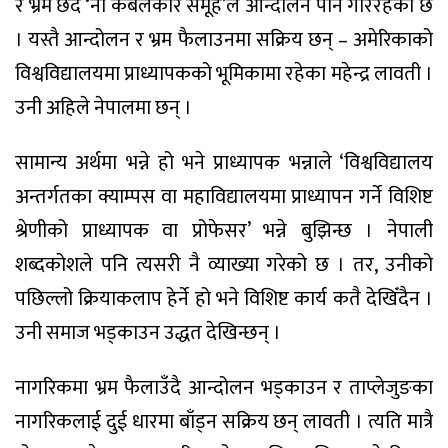
र भ्रम छर्दै ‘नो केबलकार समूह’ले आन्दोलन पनि गरिरहेको छ
। यस्तै आन्दोलन र भ्रम फैलाउनमा सक्रिय छन् – अमेरिकाको
विश्वविद्यालयमा प्राध्यापकको भूमिकामा रहेका महेन्द्र लावती ।
उनी अहिले नेपालमा छन् ।
सामान्य अर्थमा भन्ने हो भने प्राध्यापक भन्नाले ‘विश्वविद्यालय
अन्तर्गतका क्याम्पस वा महाविद्यालयमा प्राध्यापन गर्ने विशिष्ट
श्रेणीको प्राध्यापक वा प्रोफेसर’ भन्ने बुझिन्छ । नेपाली
शब्दकोशले पनि त्यसरी नै व्याख्या गरेको छ । तर, उनीको
पछिल्लो क्रियाकलाप हेर्ने हो भने विशिष्ट कार्य कतै देखिँदैन ।
उनी समाज भड्काउन उद्धत देखिन्छन् ।
नागरिकमा भ्रम फैलाउँदै आन्दोलन भड्काउन र ताप्लेजुङका
नागरिकलाई दुई धारमा बाँड्न सक्रिय छन् लावती । त्यति मात्रै