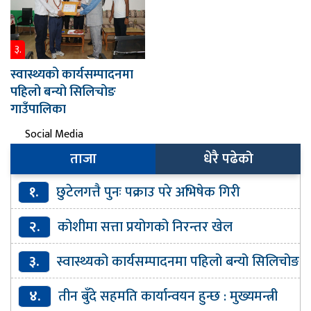
३.
स्वास्थ्यको कार्यसम्पादनमा
पहिलो बन्यो सिलिचोङ
गाउँपालिका
Social Media
ताजा
धेरै पढेको
१.
छुटेलगत्तै पुनः पक्राउ परे अभिषेक गिरी
२.
कोशीमा सत्ता प्रयोगको निरन्तर खेल
३.
स्वास्थ्यको कार्यसम्पादनमा पहिलो बन्यो सिलिचोङ
गाउँपालिका
४.
तीन बुँदे सहमति कार्यान्वयन हुन्छ : मुख्यमन्त्री