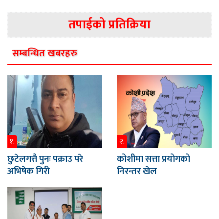
तपाईको प्रतिक्रिया
सम्बन्धित खबरहरु
१.
२.
छुटेलगत्तै पुनः पक्राउ परे
कोशीमा सत्ता प्रयोगको
अभिषेक गिरी
निरन्तर खेल