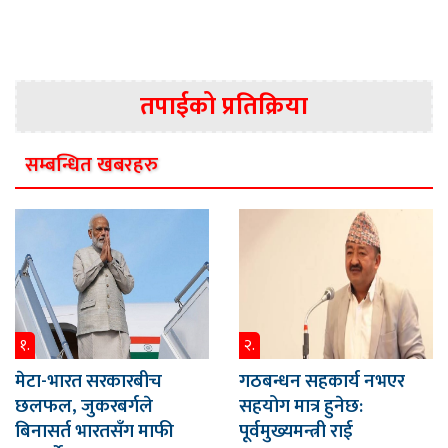
तपाईको प्रतिक्रिया
सम्बन्धित खबरहरु
१.
२.
मेटा-भारत सरकारबीच
गठबन्धन सहकार्य नभएर
छलफल, जुकरबर्गले
सहयोग मात्र हुनेछ:
बिनासर्त भारतसँग माफी
पूर्वमुख्यमन्त्री राई