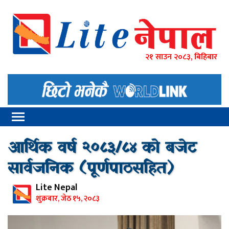
२१ साउन २०८३, बिहिबार
आर्थिक वर्ष २०८३/८४ को बजेट
सार्वजनिक (पूर्णपाठसहित)
Lite Nepal
शुक्रबार, जेठ १५, २०८३