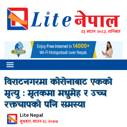
२३ साउन २०८३, शनिबार
विराटनगरमा कोरोनाबाट एकको
मृत्यु : मृतकमा मधुमेह र उच्च
रक्तचापको पनि समस्या
Lite Nepal
बुधबार, साउन २८, २०७७