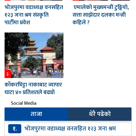
भोजपुरमा वडाध्यक्ष वनसहित
एमालेको मुख्यमन्त्री टुङ्गियो,
१२३ जना श्रम संस्कृति
सत्ता साझेदार दलका मन्त्री
पार्टीमा प्रवेश
कहिले ?
३.
काँकरभिट्टा नाकाबाट व्यापार
घाटा ४० प्रतिशतले बढ्यो
Social Media
ताजा
धेरै पढेको
१.
भोजपुरमा वडाध्यक्ष वनसहित १२३ जना श्रम