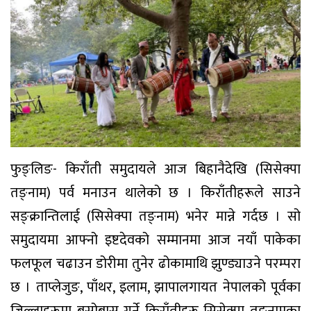
फुङ्लिङ- किराँती समुदायले आज बिहानैदेखि (सिसेक्पा
तङ्नाम) पर्व मनाउन थालेको छ । किराँतीहरूले साउने
सङ्क्रान्तिलाई (सिसेक्पा तङ्नाम) भनेर मान्ने गर्दछ । सो
समुदायमा आफ्नो इष्टदेवको सम्मानमा आज नयाँ पाकेका
फलफूल चढाउन डोरीमा तुनेर ढोकामाथि झुण्ड्याउने परम्परा
छ । ताप्लेजुङ, पाँथर, इलाम, झापालगायत नेपालको पूर्वका