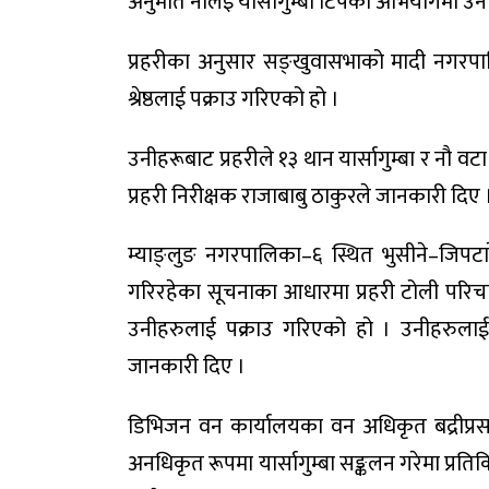
अनुमति नलिइ यार्सागुम्बा टिपेको अभियोगमा उन
प्रहरीका अनुसार सङ्खुवासभाको मादी नगरपालिक
श्रेष्ठलाई पक्राउ गरिएको हो ।
उनीहरूबाट प्रहरीले १३ थान यार्सागुम्बा र नौ
प्रहरी निरीक्षक राजाबाबु ठाकुरले जानकारी दिए 
म्याङ्लुङ नगरपालिका–६ स्थित भुसीने–जिपटारे
गरिरहेका सूचनाका आधारमा प्रहरी टोली परिच
उनीहरुलाई पक्राउ गरिएको हो । उनीहरुलाई
जानकारी दिए ।
डिभिजन वन कार्यालयका वन अधिकृत बद्रीप्रसाद
अनधिकृत रूपमा यार्सागुम्बा सङ्कलन गरेमा प्रति