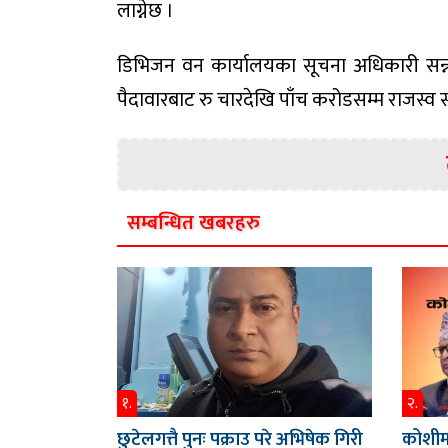
लाग्नेछ ।
डिभिजन वन कार्यालयका सूचना अधिकारी सन्नी
पैदावारबाट रु चारदेखि पाँच करोडसम्म राजस्व 
सम्बन्धित खबरहरु
१.
२.
छुटेलगत्तै पुनः पक्राउ परे अभिषेक गिरी
कोशीमा