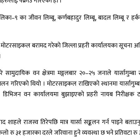
ीहरुलाई पक्राउ गरिएको हो ।
ा–९ का जीवन लिम्बू, कर्णबहादुर लिम्बू, बादल लिम्बू र हर्क
 वटा मोटरसाइकल बरामद गरेको जिल्ला प्रहरी कार्यालयका सूचना 
।
 सामुदायिक वन क्षेत्रमा मङ्गलबार २०–२५ जनाले यार्सागुम्बा 
ालन गरिएको थियो । मोटरसाइकल राखिएको स्थानमा यार्सागुम्
 डिभिजन वन कार्यालयमा बुझाइएको प्रहरी नायब निरीक्षक ठ
 शाहले राजस्व तिरेपछि मात्र यार्सा सङ्कलन गर्न पाइने बताउन
किलो रु ३१ हजारका दरले जरिवाना हुने व्यवस्था छ भने प्रतिवटा रु