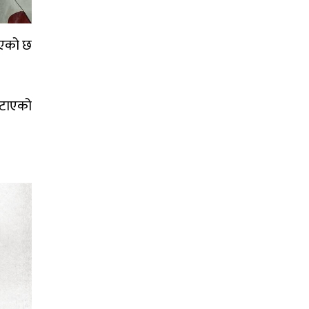
िएको छ
खटाएको