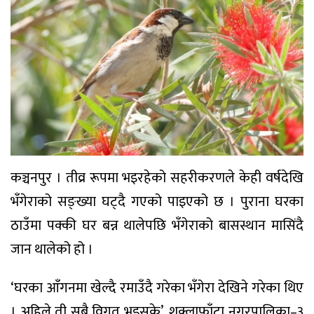
कञ्चनपुर । तीव्र रूपमा भइरहेको सहरीकरणले केही वर्षदेखि
भँगेराको सङ्ख्या घट्दै गएको पाइएको छ । पुराना घरका
ठाउँमा पक्की घर बन्न थालेपछि भँगेराको बासस्थान मासिंदै
जान थालेको हो ।
‘घरका आँगनमा खेल्दै रमाउँदै गरेका भँगेरा देखिने गरेका थिए
। अहिले ती सबै विगत भइसके’, शुक्लाफाँटा नगरपालिका–३