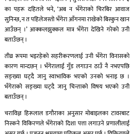
का पहरू दहितले भने, ‘अब न भँगेराको चिरबिर आवाज
सुनिन्छ, न त पहिलेजस्तो भँगेरा आँगनमा राखेको बिस्कुन खान
आउँछन् ।’ आक्कलझुक्कल मात्र भँगेरा देखिने गरेको उनी
बताउँछन् ।
तीव्र रूपमा भइरहेको सहरीकरणलाई उनी भँगेरा विनासको
कारण मान्दछन् । भँगेरालाई गुँड लगाउन ठाउँ नै नभएपछि
सङ्ख्या घट्दै जानु स्वाभाविक भएको उनको भनाइ छ ।
भँगेराको सङ्ख्या घट्दै जानु चिन्ताको विषय भएको उनी
बताउँछन् ।
चराविज्ञ हिरूलाल डगौराका अनुसार मोबाइलका टावरबाट
निस्कने विकिरणले भँगेराको दिशा पत्ता लगाउने प्रणालीलाई
असर गर्छ । प्रजनन क्षमतामा प्रतिकूल असर पर्छ । विकिरणले