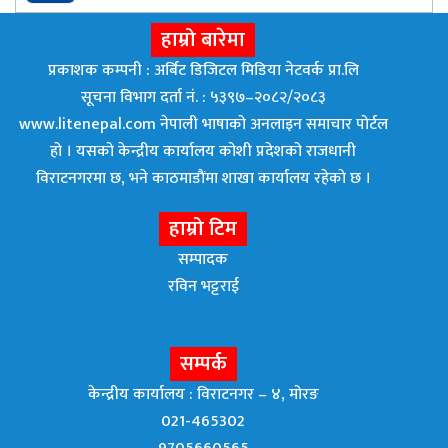
हाम्रो बारेमा
प्रकाशक कम्पनी : अर्बिट डिजिटल मिडिया नेटवर्क प्रा.लि
सूचना विभाग दर्ता नं. : ५३९७–२०८२/२०८३
www.litenepal.com नेपाली भाषाको अनलाइन समाचार पोर्टल
हो । यसको केन्द्रीय कार्यालय कोशी प्रदेशको राजधानी
विराटनगरमा छ, भने काठमाडाैंमा शाखा कार्यालय रहेकाे छ ।
हाम्रो टिम
सम्पादक
रविन भट्टराई
सम्पर्क
केन्द्रीय कार्यालय : विराटनगर – ४, मोरङ
021-465302