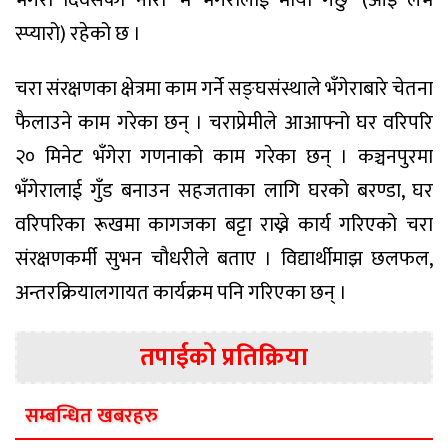
भँगेरा दिवसको नारा ‘म भँगेरालाई माया गर्छु’ (आइ लभ
स्प्यारो) रहेको छ ।
चरा संरक्षणका क्षेत्रमा काम गर्ने सङ्घसंस्थाले भँगेराबारे चेतना
फैलाउने काम गरेका छन् । चराप्रेमीले आआफ्नो घर वरिपरि
२० मिनेट भँगेरा गणनाको काम गरेका छन् । कञ्चनपुरमा
भँगेरालाई गुँड बनाउन सहजताका लागि घरको बरण्डा, घर
वरिपरिका रूखमा कागजका बट्टा राख्ने कार्य गरिएको चरा
संरक्षणकर्मी सुभन चौधरीले बताए । विद्यार्थीमाझ छलफल,
अन्तरक्रियालगायत कार्यक्रम पनि गरिएका छन् ।
तपाईको प्रतिक्रिया
सम्बन्धित खबरहरु