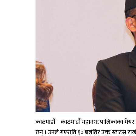
काठमाडौं । काठमाडौं महानगरपालिकाका मेयर ब
छन् । उनले गएराति १० बजेतिर उक्त स्टाटस राख