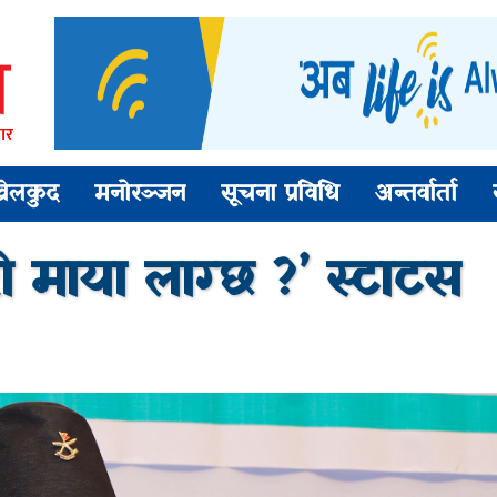
ार
खेलकुद
मनोरञ्जन
सूचना प्रविधि
अन्तर्वार्ता
रो माया लाग्छ ?’ स्टाटस