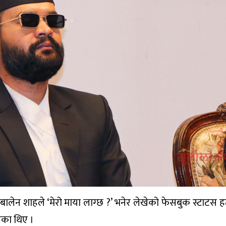
ालेन शाहले ‘मेरो माया लाग्छ ?’ भनेर लेखेको फेसबुक स्टाटस 
ेका थिए ।