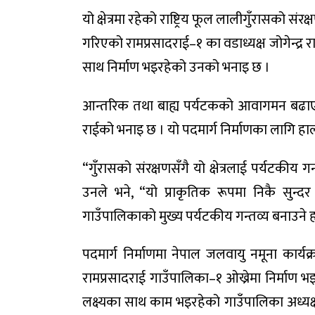
यो क्षेत्रमा रहेको राष्ट्रिय फूल लालीगुँरासको संर
गरिएको रामप्रसादराई–१ का वडाध्यक्ष जोगेन्द्र र
साथ निर्माण भइरहेको उनको भनाइ छ ।
आन्तरिक तथा बाह्य पर्यटकको आवागमन बढाएर आ
राईको भनाइ छ । यो पदमार्ग निर्माणका लागि 
“गुँरासको संरक्षणसँगै यो क्षेत्रलाई पर्यटकीय ग
उनले भने, “यो प्राकृतिक रूपमा निकै सुन्
गाउँपालिकाको मुख्य पर्यटकीय गन्तव्य बनाउने हाम
पदमार्ग निर्माणमा नेपाल जलवायु नमूना कार्य
रामप्रसादराई गाउँपालिका–१ ओख्रेमा निर्माण भ
लक्ष्यका साथ काम भइरहेको गाउँपालिका अध्य