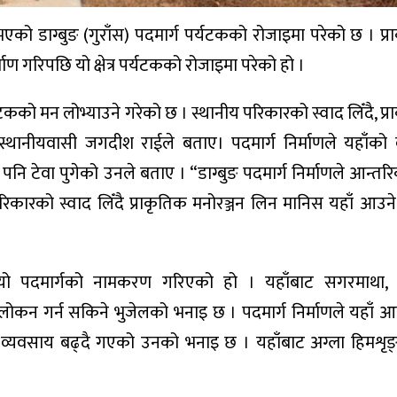
भएको डाग्बुङ (गुराँस) पदमार्ग पर्यटकको रोजाइमा परेको छ । प्
र्माण गरिपछि यो क्षेत्र पर्यटकको रोजाइमा परेको हो ।
कको मन लोभ्याउने गरेको छ । स्थानीय परिकारको स्वाद लिँदै, प्
थानीयवासी जगदीश राईले बताए। पदमार्ग निर्माणले यहाँको व
नि टेवा पुगेको उनले बताए । “डाग्बुङ पदमार्ग निर्माणले आन्तर
रिकारको स्वाद लिँदै प्राकृतिक मनोरञ्जन लिन मानिस यहाँ आउने
ेर यो पदमार्गको नामकरण गरिएको हो । यहाँबाट सगरमाथा,
वलोकन गर्न सकिने भुजेलको भनाइ छ । पदमार्ग निर्माणले यहाँ आ
र व्यवसाय बढ्दै गएको उनको भनाइ छ । यहाँबाट अग्ला हिमशृङ्