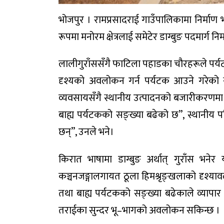
भोजपुर । रामप्रसादराई गाउँपालिकामा निर्माण 
रूपमा मनोरम क्षेत्रलाई समेटेर डाग्बुङ पदमार्ग नि
लालीगुराँससँगै फाटिला पहाडका चौरहरूले पर्यट
दृश्यको अवलोकन गर्न पर्यटक आउने गरेको स्
व्यवसायसँगै स्थानीय उत्पादनको बजारीकरणमा प
बाह्य पर्यटकको सङ्ख्या बढेको छ”, स्थानीय प
छन्”, उनले भने।
किरात भाषामा डाग्बुङ अर्थात् गुराँस भन
कञ्चनजङ्गालगायत ठूला हिमश्रृङ्खलाको दृश्या
तथा बाह्य पर्यटकको सङ्ख्या बढेकाले व्यापा
तराईका सुन्दर भू–भागको अवलोकन सकिन्छ ।