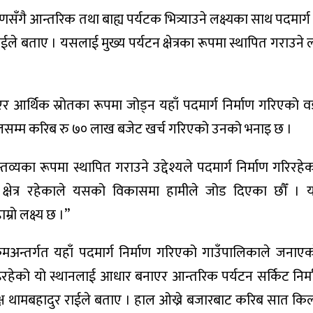
क्षणसँगै आन्तरिक तथा बाह्य पर्यटक भित्र्याउने लक्ष्यका साथ पदमार्ग 
ाईले बताए । यसलाई मुख्य पर्यटन क्षेत्रका रूपमा स्थापित गराउने ल
र्थिक स्रोतका रूपमा जोड्न यहाँ पदमार्ग निर्माण गरिएको वडा
हालसम्म करिब रु ७० लाख बजेट खर्च गरिएको उनको भनाइ छ ।
न्तव्यका रूपमा स्थापित गराउने उद्देश्यले पदमार्ग निर्माण गरिरहेक
दर क्षेत्र रहेकाले यसको विकासमा हामीले जोड दिएका छौँ ।
्रो लक्ष्य छ ।”
क्रमअन्तर्गत यहाँ पदमार्ग निर्माण गरिएको गाउँपालिकाले जनाए
इरहेको यो स्थानलाई आधार बनाएर आन्तरिक पर्यटन सर्किट निर्मा
क्ष थामबहादुर राईले बताए । हाल ओख्रे बजारबाट करिब सात कि