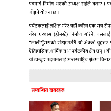
पदमार्ग निर्माण भएको अध्यक्ष राईले बताए । पद
जोड्ने योजना छ ।
पर्यटकलाई लक्षित गरेर यहाँ करिब एक सय रोपनी
गरेर घरबास (होमस्टे) निर्माण गरिने, यसलाई 
“लालीगुँरासको संरक्षणसँगै यो क्षेत्रको बृहत्तर
ऐतिहासिक, धार्मिक तथा पर्यटकीय क्षेत्र छन् । य
यो डाग्बुङ पदमार्गलाई अन्तरराष्ट्रिय क्षेत्रमा चि
सम्बन्धित खबरहरु