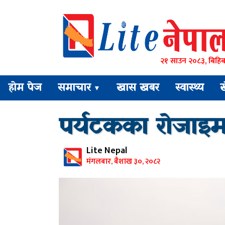
२१ साउन २०८३, बिहिब
होम पेज
समाचार
खास खबर
स्वास्थ्य
▼
पर्यटकका रोजाइमा
Lite Nepal
मंगलबार, बैशाख ३०, २०८२