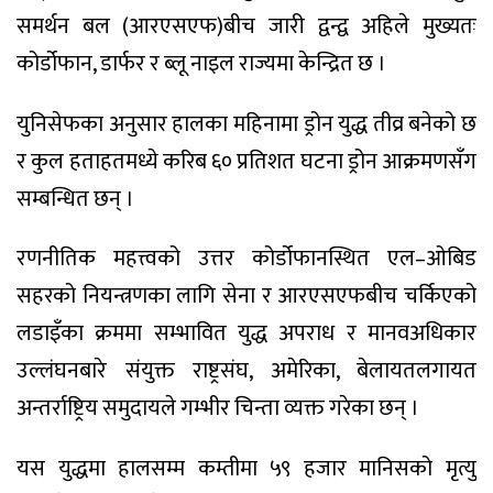
समर्थन बल (आरएसएफ)बीच जारी द्वन्द्व अहिले मुख्यतः
कोर्डोफान, डार्फर र ब्लू नाइल राज्यमा केन्द्रित छ ।
युनिसेफका अनुसार हालका महिनामा ड्रोन युद्ध तीव्र बनेको छ
र कुल हताहतमध्ये करिब ६० प्रतिशत घटना ड्रोन आक्रमणसँग
सम्बन्धित छन् ।
रणनीतिक महत्त्वको उत्तर कोर्डोफानस्थित एल–ओबिड
सहरको नियन्त्रणका लागि सेना र आरएसएफबीच चर्किएको
लडाइँका क्रममा सम्भावित युद्ध अपराध र मानवअधिकार
उल्लंघनबारे संयुक्त राष्ट्रसंघ, अमेरिका, बेलायतलगायत
अन्तर्राष्ट्रिय समुदायले गम्भीर चिन्ता व्यक्त गरेका छन् ।
यस युद्धमा हालसम्म कम्तीमा ५९ हजार मानिसको मृत्यु