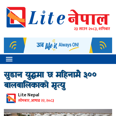
२३ साउन २०८३, शनिबार
सुडान युद्धमा छ महिनामै ३००
बालबालिकाको मृत्यु
Lite Nepal
सोमबार, आषाढ २२, २०८३