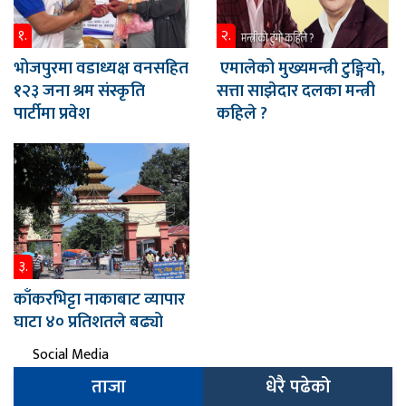
१.
२.
भोजपुरमा वडाध्यक्ष वनसहित
एमालेको मुख्यमन्त्री टुङ्गियो,
१२३ जना श्रम संस्कृति
सत्ता साझेदार दलका मन्त्री
पार्टीमा प्रवेश
कहिले ?
३.
काँकरभिट्टा नाकाबाट व्यापार
घाटा ४० प्रतिशतले बढ्यो
Social Media
ताजा
धेरै पढेको