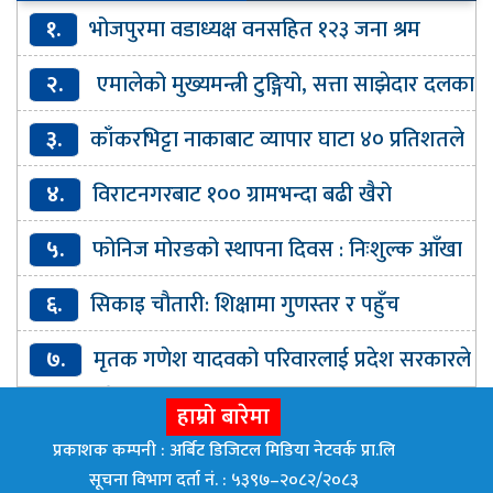
१.
भोजपुरमा वडाध्यक्ष वनसहित १२३ जना श्रम
संस्कृति पार्टीमा प्रवेश
२.
एमालेको मुख्यमन्त्री टुङ्गियो, सत्ता साझेदार दलका
मन्त्री कहिले ?
३.
काँकरभिट्टा नाकाबाट व्यापार घाटा ४० प्रतिशतले
बढ्यो
४.
विराटनगरबाट १०० ग्रामभन्दा बढी खैरो
हेरोइनसहित एक जना पक्राउ
५.
फोनिज मोरङको स्थापना दिवस : निःशुल्क आँखा
परीक्षण र औषधि वितरण
६.
सिकाइ चौतारी: शिक्षामा गुणस्तर र पहुँच
विस्तारको डिजिटल यात्रा
७.
मृतक गणेश यादवको परिवारलाई प्रदेश सरकारले
घर बनाइदिने
हाम्रो बारेमा
प्रकाशक कम्पनी : अर्बिट डिजिटल मिडिया नेटवर्क प्रा.लि
सूचना विभाग दर्ता नं. : ५३९७–२०८२/२०८३