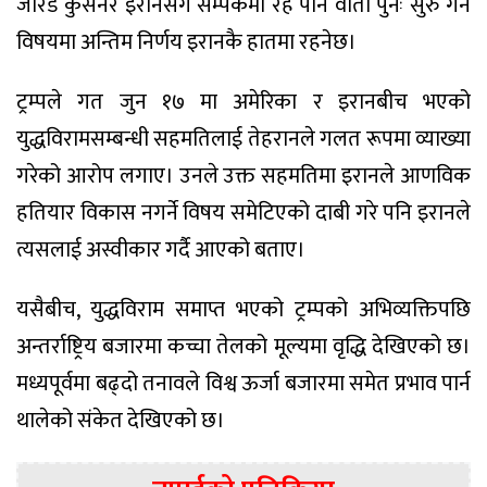
जारेड कुसनर इरानसँग सम्पर्कमा रहे पनि वार्ता पुनः सुरु गर्ने
विषयमा अन्तिम निर्णय इरानकै हातमा रहनेछ।
ट्रम्पले गत जुन १७ मा अमेरिका र इरानबीच भएको
युद्धविरामसम्बन्धी सहमतिलाई तेहरानले गलत रूपमा व्याख्या
गरेको आरोप लगाए। उनले उक्त सहमतिमा इरानले आणविक
हतियार विकास नगर्ने विषय समेटिएको दाबी गरे पनि इरानले
त्यसलाई अस्वीकार गर्दै आएको बताए।
यसैबीच, युद्धविराम समाप्त भएको ट्रम्पको अभिव्यक्तिपछि
अन्तर्राष्ट्रिय बजारमा कच्चा तेलको मूल्यमा वृद्धि देखिएको छ।
मध्यपूर्वमा बढ्दो तनावले विश्व ऊर्जा बजारमा समेत प्रभाव पार्न
थालेको संकेत देखिएको छ।