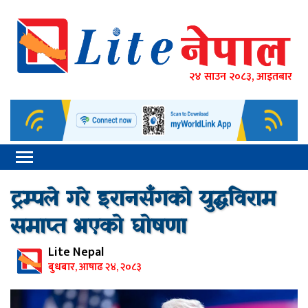
२४ साउन २०८३, आइतबार
ट्रम्पले गरे इरानसँगको युद्धविराम
समाप्त भएको घोषणा
Lite Nepal
बुधबार, आषाढ २४, २०८३