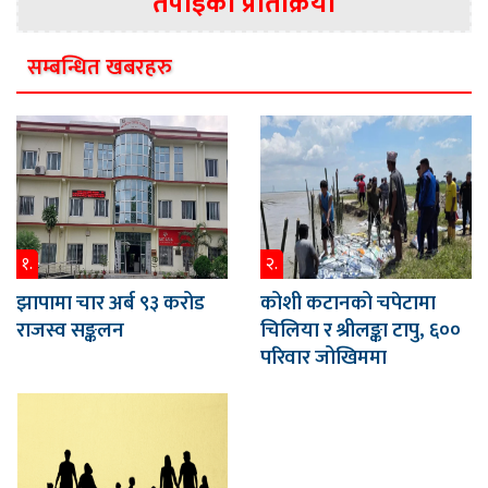
तपाईको प्रतिक्रिया
सम्बन्धित खबरहरु
१.
२.
झापामा चार अर्ब ९३ करोड
कोशी कटानको चपेटामा
राजस्व सङ्कलन
चिलिया र श्रीलङ्का टापु, ६००
परिवार जोखिममा