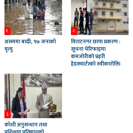
१.
२.
असममा बाढी, ९७ जनाको
विराटनगर छापा प्रकरण :
मृत्यु
सूचना भेरिफाइमा
कमजोरीकाे प्रहरी
हेडक्वार्टरको स्वीकारोक्ति
३.
कोशी अनुसन्धान तथा
प्रशिक्षण प्रतिष्ठानको