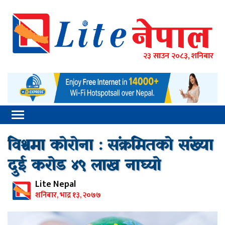
२३ साउन २०८३, शनिबार
विश्वमा कोरोना : संक्रमितको संख्या
दुई करोड ४९ लाख नाघ्यो
Lite Nepal
शनिबार, भाद्र १३, २०७७