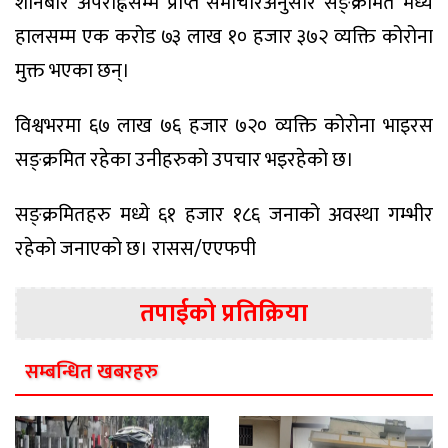
शनिबार अपराह्नसम्म प्राप्त समाचारअनुसार सङ्क्रमित मध्ये
हालसम्म एक करोड ७३ लाख १० हजार ३७२ व्यक्ति कोरोना
मुक्त भएका छन्।
विश्वभरमा ६७ लाख ७६ हजार ७२० व्यक्ति कोरोना भाइरस
सङ्क्रमित रहेका उनीहरुको उपचार भइरहेको छ।
सङ्क्रमितहरु मध्ये ६१ हजार १८६ जनाको अवस्था गम्भीर
रहेको जनाएको छ। रासस/एएफपी
तपाईको प्रतिक्रिया
सम्बन्धित खबरहरु