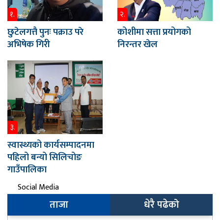
१.
२.
छुटेलगत्तै पुनः पक्राउ परे
कोशीमा सत्ता प्रयोगको
अभिषेक गिरी
निरन्तर खेल
३.
स्वास्थ्यको कार्यसम्पादनमा
पहिलो बन्यो सिलिचोङ
गाउँपालिका
Social Media
ताजा
धेरै पढेको