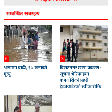
सम्बन्धित खबरहरु
१.
२.
असममा बाढी, ९७ जनाको
विराटनगर छापा प्रकरण :
मृत्यु
सूचना भेरिफाइमा
कमजोरीकाे प्रहरी
हेडक्वार्टरको स्वीकारोक्ति