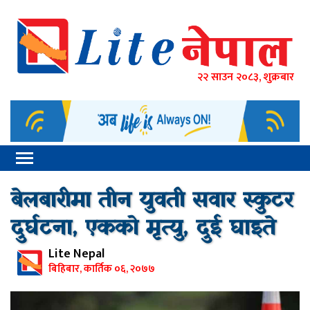
२२ साउन २०८३, शुक्रबार
बेलबारीमा तीन युवती सवार स्कुटर
दुर्घटना, एकको मृत्यु, दुई घाइते
Lite Nepal
बिहिबार, कार्तिक ०६, २०७७