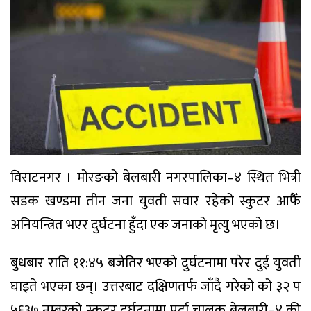
विराटनगर । मोरङको बेलबारी नगरपालिका–४ स्थित भित्री
सडक खण्डमा तीन जना युवती सवार रहेको स्कुटर आफैँ
अनियन्त्रित भएर दुर्घटना हुँदा एक जनाको मृत्यु भएको छ।
बुधबार राति ११:४५ बजेतिर भएको दुर्घटनामा परेर दुई युवती
घाइते भएका छन्। उत्तरबाट दक्षिणतर्फ जाँदै गरेको को ३२ प
५६३७ नम्बरको स्कुटर दुर्घटनामा पर्दा चालक बेलबारी–४ की