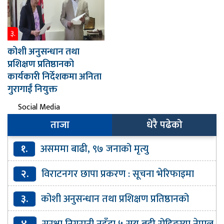
३.
कोशी अनुसन्धान तथा
प्रशिक्षण प्रतिष्ठानको
कार्यकारी निर्देशकमा अनिता
गुरागाईं नियुक्त
Social Media
ताजा
धेरै पढेको
१.
असममा बाढी, ९७ जनाको मृत्यु
२.
विराटनगर छापा प्रकरण : सूचना भेरिफाइमा
कमजोरीकाे प्रहरी हेडक्वार्टरको स्वीकारोक्ति
३.
कोशी अनुसन्धान तथा प्रशिक्षण प्रतिष्ठानको
कार्यकारी निर्देशकमा अनिता गुरागाईं नियुक्त
४.
सुरक्षा निगरानी नहुँदा ५ सय बढी रोहिङ्ग्या नेपाल