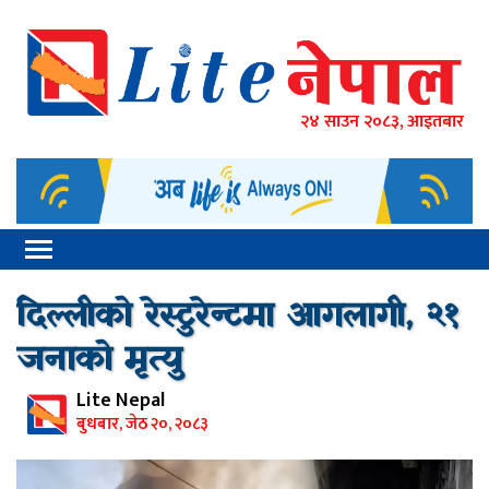
२४ साउन २०८३, आइतबार
दिल्लीको रेस्टुरेन्टमा आगलागी, २१
जनाको मृत्यु
Lite Nepal
बुधबार, जेठ २०, २०८३