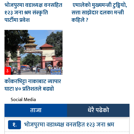
भोजपुरमा वडाध्यक्ष वनसहित
एमालेको मुख्यमन्त्री टुङ्गियो,
१२३ जना श्रम संस्कृति
सत्ता साझेदार दलका मन्त्री
पार्टीमा प्रवेश
कहिले ?
३.
काँकरभिट्टा नाकाबाट व्यापार
घाटा ४० प्रतिशतले बढ्यो
Social Media
ताजा
धेरै पढेको
१.
भोजपुरमा वडाध्यक्ष वनसहित १२३ जना श्रम