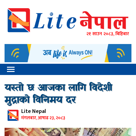
२१ साउन २०८३, बिहिबार
यस्तो छ आजका लागि विदेशी
मुद्राको विनिमय दर
Lite Nepal
मंगलबार, आषाढ २३, २०८३