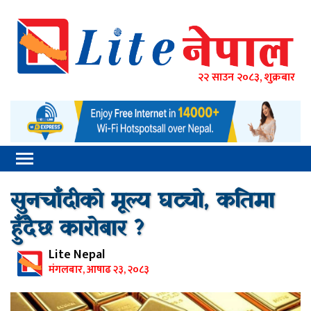
२२ साउन २०८३, शुक्रबार
सुनचाँदीको मूल्य घट्यो, कतिमा
हुँदैछ कारोबार ?
Lite Nepal
मंगलबार, आषाढ २३, २०८३