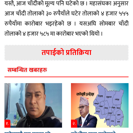
यस्तै, आज चाँदीको मूल्य पनि घटेको छ । महासंघका अनुसार
आज चाँदी तोलाको ३० रुपैयाँले घटेर तोलाको ४ हजार ५५५
रुपैयाँमा कारोबार भइरहेको छ । यसअघि सोमबार चाँदी
तोलाको ४ हजार ५८५ मा कारोबार भएको थियो ।
तपाईको प्रतिक्रिया
सम्बन्धित खबरहरु
१.
२.