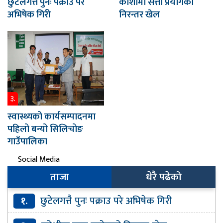
छुटेलगत्तै पुनः पक्राउ परे
कोशीमा सत्ता प्रयोगको
अभिषेक गिरी
निरन्तर खेल
३.
स्वास्थ्यको कार्यसम्पादनमा
पहिलो बन्यो सिलिचोङ
गाउँपालिका
Social Media
ताजा
धेरै पढेको
१.
छुटेलगत्तै पुनः पक्राउ परे अभिषेक गिरी