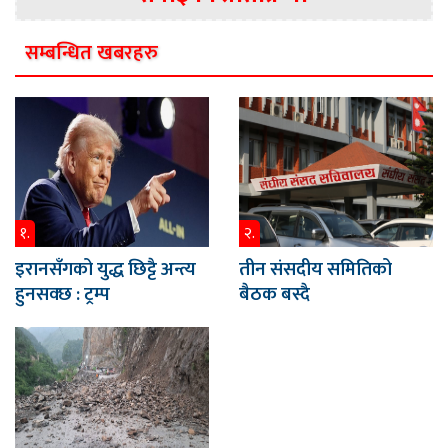
सम्बन्धित खबरहरु
१.
२.
इरानसँगको युद्ध छिट्टै अन्त्य
तीन संसदीय समितिको
हुनसक्छ : ट्रम्प
बैठक बस्दै