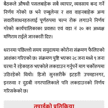
बैठकले औषधी पसलबाहेक सबै व्यापार, व्यवसाय बन्द गर्ने
निर्णय गरेको छ भने एम्बुलेन्स र शव वाहनबाहेक अन्य
सवारीसाधनहरुलाई पूर्णरुपमा चल्न रोक लगाउने निर्णय
गरेको कार्यपालिकाका प्रवक्ता एवं वडा नं २० का अध्यक्ष
मणिराम राईले जानकारी दिए।
धरानमा पछिल्लो समय समुदायमा कोरोना संक्रमण फैलिएको
आशंका गरिएको छ। संक्रमण पुष्टि भएका २८ जना मध्ये ९ जना
घरमा नै रहेकाहरु भएकोले लकडाउन गर्नुपर्ने माग चर्कोरुपमा
उठिरहेको थियो। हिजो सुनसरीकै इटहरी उपमहानगर,
इनरुवा र दुहबी नगरपालिकाले पनि लकडाउनको निर्णय
गरिसकेको छ।
तपाईको प्रतिक्रिया