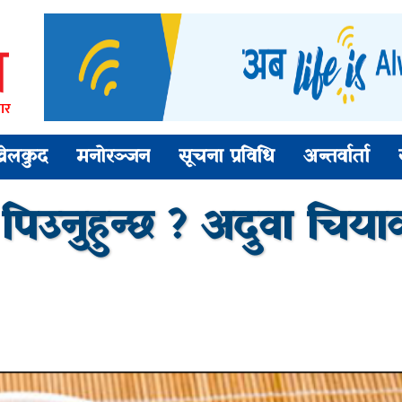
ार
खेलकुद
मनोरञ्जन
सूचना प्रविधि
अन्तर्वार्ता
पिउनुहुन्छ ? अदुवा चिया