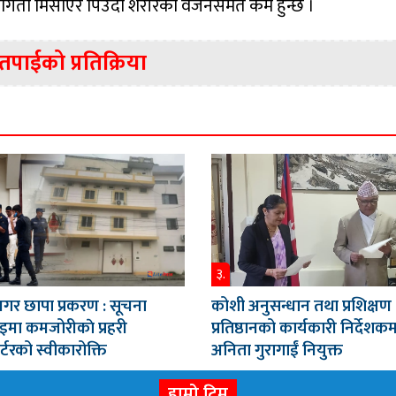
 कागती मिसाएर पिउँदा शरीरको वजनसमेत कम हुन्छ ।
तपाईको प्रतिक्रिया
३.
गर छापा प्रकरण : सूचना
कोशी अनुसन्धान तथा प्रशिक्षण
इमा कमजोरीकाे प्रहरी
प्रतिष्ठानको कार्यकारी निर्देशक
र्टरको स्वीकारोक्ति
अनिता गुरागाईं नियुक्त
हाम्रो टिम