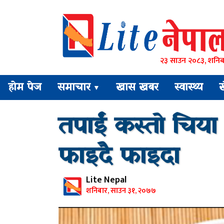
२३ साउन २०८३, शनिब
होम पेज
समाचार
खास खबर
स्वास्थ्य
▼
तपाईं कस्तो चिया 
फाइदै फाइदा
Lite Nepal
शनिबार, साउन ३१, २०७७