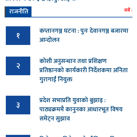
राजनीति
सबै :
कप्तानगञ्ज घटना : पुनः देवानगञ्ज बजारमा
१
आन्दोलन
कोशी अनुसन्धान तथा प्रशिक्षण
२
प्रतिष्ठानको कार्यकारी निर्देशकमा अनिता
गुरागाईं नियुक्त
प्रदेश सभाप्रति युवाको बुझाइ :
३
पाठ्यक्रममै कानुनका आधारभूत विषय
समेट्न सुझाव