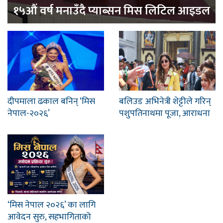
१५औं वर्ष मनाउँदै प्याब्सन मिस लिटिल आइडल
दीपमाला ढकाल बनिन् ‘मिस
बलिउड अभिनेत्री शेट्टीले गरिन्
नेपाल-२०२६’
पशुपतिनाथमा पूजा, आराधना
‘मिस नेपाल २०२६’ का लागि
आवेदन सुरु, सहभागिताको