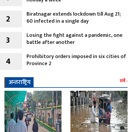
Biratnagar extends lockdown till Aug 21;
2
60 infected in a single day
Losing the fight against a pandemic, one
3
battle after another
Prohibitory orders imposed in six cities of
4
Province 2
अन्तराष्ट्रिय
सबै :