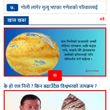
७.
गोली लागेर मृत्यु भएका गणेशको परिवारलाई
मधेश सरकारले घर बनाइदिने
खास खबर
सबै :
क
के हो एल निनो ? किन बढाउँदैछ विश्वभरको तापक्रम ?