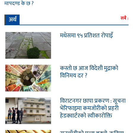
मापदण्ड के छ ?
अर्थ
सबै :
मधेसमा ९५ प्रतिशत रोपाइँ
कस्तो छ आज विदेशी मुद्राको
विनिमय दर ?
विराटनगर छापा प्रकरण : सूचना
भेरिफाइमा कमजोरीकाे प्रहरी
हेडक्वार्टरको स्वीकारोक्ति