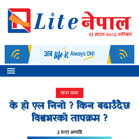
२३ साउन २०८३, शनिबार
खास खबर
के हो एल निनो ? किन बढाउँदैछ
विश्वभरको तापक्रम ?
३ घन्टा अगाडि