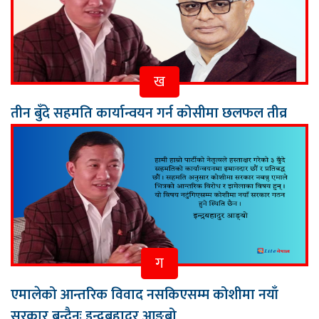
ख
तीन बुँदे सहमति कार्यान्वयन गर्न कोसीमा छलफल तीव्र
ग
एमालेको आन्तरिक विवाद नसकिएसम्म कोशीमा नयाँ
सरकार बन्दैनः इन्द्रबहादुर आङ्बो