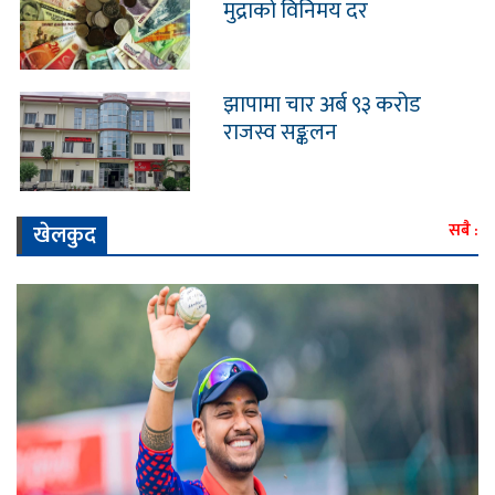
मुद्राको विनिमय दर
झापामा चार अर्ब ९३ करोड
राजस्व सङ्कलन
खेलकुद
सबै :