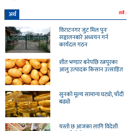
अर्थ
सबै :
विराटनगर जुट मिल पुनः
सञ्चालनबारे अध्ययन गर्न
कार्यदल गठन
शीत भण्डार बनेपछि रत्नपुरका
आलु उत्पादक किसान उत्साहित
सुनको मूल्य सामान्य घट्यो, चाँदी
बढ्यो
यस्तो छ आजका लागि विदेशी