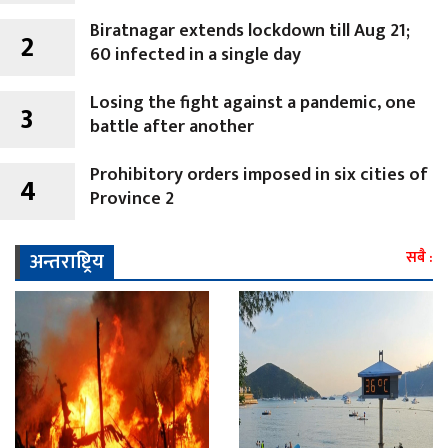
Biratnagar extends lockdown till Aug 21;
2
60 infected in a single day
Losing the fight against a pandemic, one
3
battle after another
Prohibitory orders imposed in six cities of
4
Province 2
अन्तराष्ट्रिय
सबै :