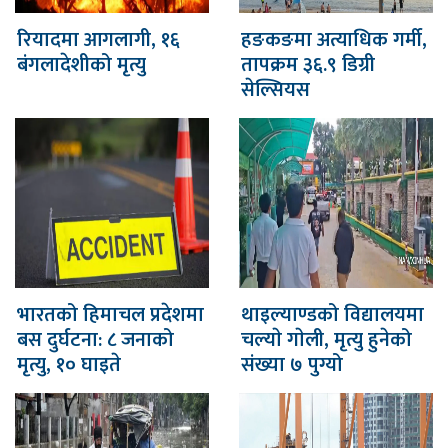
रियादमा आगलागी, १६
हङकङमा अत्याधिक गर्मी,
बंगलादेशीको मृत्यु
तापक्रम ३६.९ डिग्री
सेल्सियस
भारतको हिमाचल प्रदेशमा
थाइल्याण्डको विद्यालयमा
बस दुर्घटना: ८ जनाको
चल्याे गाेली, मृत्यु हुनेको
मृत्यु, १० घाइते
संख्या ७ पुग्यो