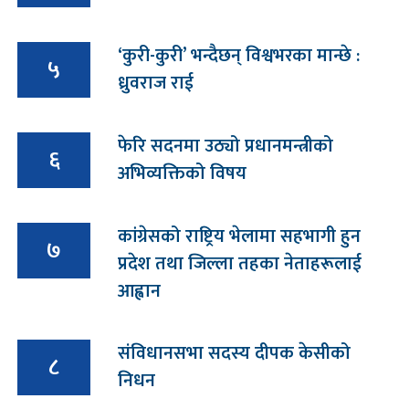
‘कुरी-कुरी’ भन्दैछन् विश्वभरका मान्छे :
५
ध्रुवराज राई
फेरि सदनमा उठ्यो प्रधानमन्त्रीको
६
अभिव्यक्तिको विषय
कांग्रेसको राष्ट्रिय भेलामा सहभागी हुन
७
प्रदेश तथा जिल्ला तहका नेताहरूलाई
आह्वान
संविधानसभा सदस्य दीपक केसीको
८
निधन