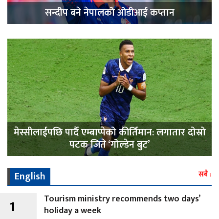
सन्दीप बने नेपालको ओडीआई कप्तान
मेस्सीलाईपछि पार्दै एम्बाप्पेको कीर्तिमान: लगातार दोस्रो
पटक जिते ‘गोल्डेन बुट’
English
सबै :
Tourism ministry recommends two days’
1
holiday a week