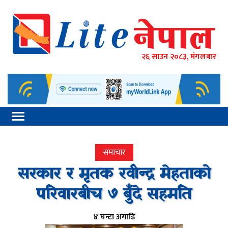
२६ साउन २०८३, मंगलबार
समाचार
सरकार र मृतक रवीन्द्र मेहताको
परिवारबीच ७ बुँदे सहमति
४ घन्टा अगाडि