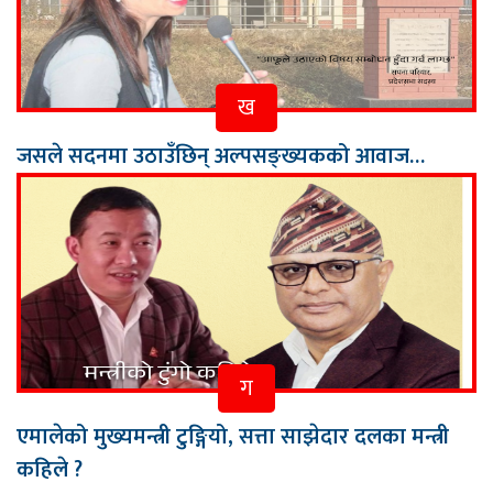
ख
जसले सदनमा उठाउँछिन् अल्पसङ्ख्यकको आवाज…
ग
एमालेको मुख्यमन्त्री टुङ्गियो, सत्ता साझेदार दलका मन्त्री
कहिले ?