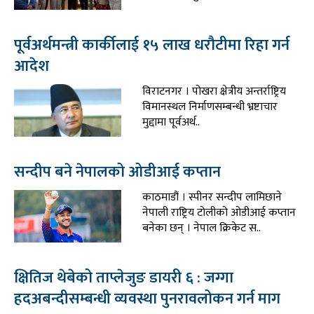
पूर्वअर्थमन्त्री कार्कीलाई १५ लाख धरौटीमा रिहा गर्न
आदेश
विराटनगर । पोखरा क्षेत्रीय अन्तर्राष्ट्रिय
विमानस्थल निर्माणसम्बन्धी भ्रष्टाचार
मुद्दामा पूर्वअर्थ..
सन्दीप बने नेपालको ओडीआई कप्तान
काठमाडौं । स्पीनर सन्दीप लामिछाने
नेपाली राष्ट्रिय टोलीको ओडीआई कप्तान
बनेका छन् । नेपाल क्रिकेट स..
क्षितिज थेबेको ताप्लेजुङ डायरी ६ : जग्गा
हदअबन्दीसम्बन्धी व्यवस्था पुनरावलोकन गर्न माग