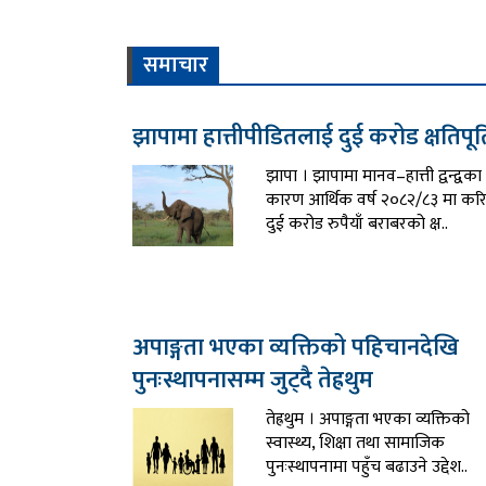
समाचार
झापामा हात्तीपीडितलाई दुई करोड क्षतिपूर्
झापा । झापामा मानव–हात्ती द्वन्द्वका
कारण आर्थिक वर्ष २०८२/८३ मा कर
दुई करोड रुपैयाँ बराबरको क्ष..
अपाङ्गता भएका व्यक्तिको पहिचानदेखि
पुनःस्थापनासम्म जुट्दै तेह्रथुम
तेह्रथुम । अपाङ्गता भएका व्यक्तिको
स्वास्थ्य, शिक्षा तथा सामाजिक
पुनःस्थापनामा पहुँच बढाउने उद्देश..