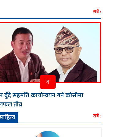
उनुपर्ने बाध्यता
सबै :
ग
न बुँदे सहमति कार्यान्वयन गर्न कोसीमा
फल तीव्र
साहित्य
सबै :