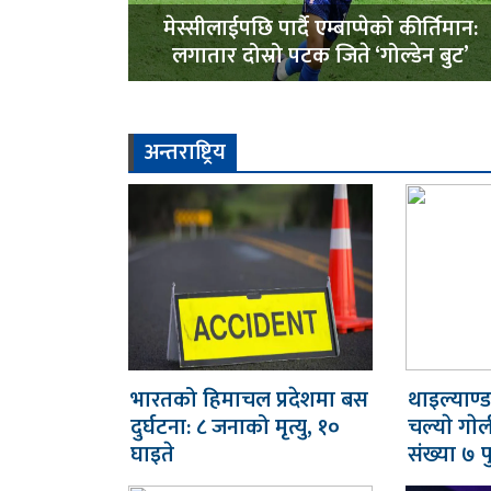
मेस्सीलाईपछि पार्दै एम्बाप्पेको कीर्तिमान:
लगातार दोस्रो पटक जिते ‘गोल्डेन बुट’
अन्तराष्ट्रिय
भारतको हिमाचल प्रदेशमा बस
थाइल्याण्
दुर्घटना: ८ जनाको मृत्यु, १०
चल्याे गाेल
घाइते
संख्या ७ पु