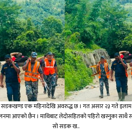
ाली सडकखण्ड एक महिनादेखि अवरुद्ध छ । गत असार २३ गते इला
ालनमा आएको छैन । माथिबाट लेदोसहितको पहिरो खस्नुका साथै 
सो सडक ख..