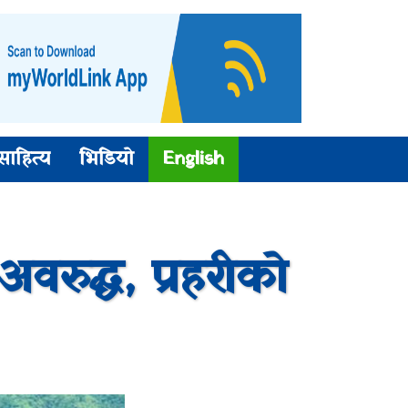
साहित्य
भिडियो
English
रुद्ध, प्रहरीको