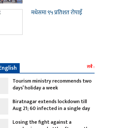
मधेसमा ९५ प्रतिशत रोपाइँ
English
सबै :
Tourism ministry recommends two
days’ holiday a week
Biratnagar extends lockdown till
Aug 21; 60 infected in a single day
Losing the fight against a