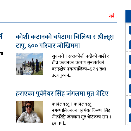
सबै :
ति
कोशी कटानको चपेटामा चिलिया र श्रीलङ्का
क्ष
टापु, ६०० परिवार जोखिममा
िब
श्
सुनसरी । सप्तकोशी नदीको बाढी र
तीव्र कटानका कारण सुनसरीको
पु
बराहक्षेत्र नगरपालिका–६ र ९ तथा
उदयपुरको..
भे
हराएका पूर्वमेयर सिंह जंगलमा मृत भेटिए
मु
कपिलवस्तु । कपिलवस्तु
नगरपालिकाका पूर्वमेयर किरण सिंह
गोरुसिङ्गे जंगलमा मृत भेटिएका छन् ।
६५ वर्षी..
से