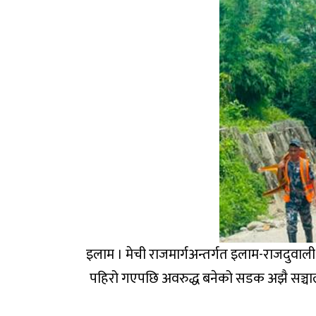
इलाम । मेची राजमार्गअन्तर्गत इलाम-राजदुव
पहिरो गएपछि अवरुद्ध बनेको सडक अझै सञ्च