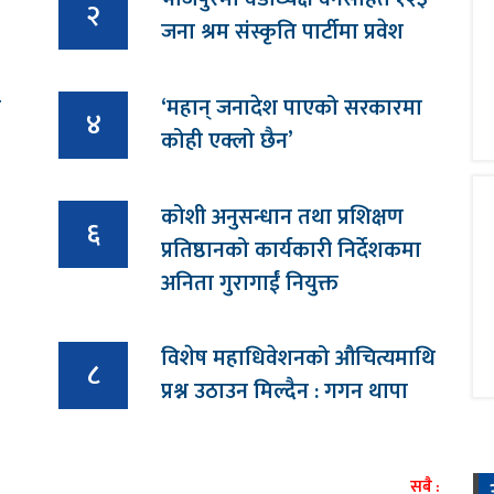
२
जना श्रम संस्कृति पार्टीमा प्रवेश
ा
‘महान् जनादेश पाएको सरकारमा
४
कोही एक्लो छैन’
कोशी अनुसन्धान तथा प्रशिक्षण
६
प्रतिष्ठानको कार्यकारी निर्देशकमा
अनिता गुरागाईं नियुक्त
विशेष महाधिवेशनको औचित्यमाथि
८
प्रश्न उठाउन मिल्दैन : गगन थापा
सबै :