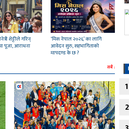
्री शेट्टीले गरिन्
‘मिस नेपाल २०२६’ का लागि
ा पूजा, आराधना
आवेदन सुरु, सहभागिताको
मापदण्ड के छ ?
सबै :
1
2
3