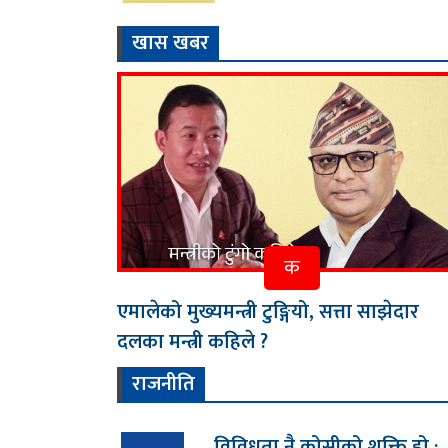
खास खबर
क
एमालेको मुख्यमन्त्री टुङ्गियो, सत्ता साझेदार
दलका मन्त्री कहिले ?
राजनीति
विविधता नै कोसीको शक्ति हो :