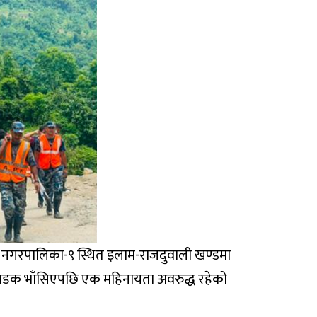
म नगरपालिका-९ स्थित इलाम-राजदुवाली खण्डमा
सडक भाँसिएपछि एक महिनायता अवरुद्ध रहेको