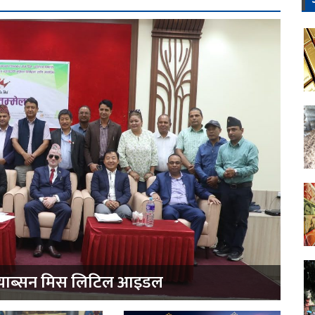
ै प्याब्सन मिस लिटिल आइडल