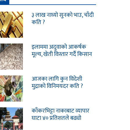
३ लाख नाघ्यो सुनको भाउ, चाँदी
कति ?
इलाममा अदुवाको आकर्षक
मूल्य, खेती विस्तार गर्दै किसान
आजका लागि कुन विदेशी
मुद्राको विनिमयदर कति ?
काँकरभिट्टा नाकाबाट व्यापार
घाटा ४० प्रतिशतले बढ्यो