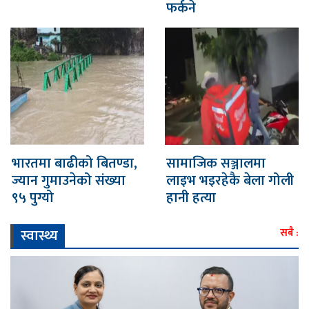
फर्कने
भारतमा बाढीको बितण्डा,
सामाजिक सञ्जालमा
ज्यान गुमाउनेको संख्या
लाइभ भइरहेकै बेला गोली
९५ पुग्यो
हानी हत्या
स्वास्थ्य
सबै :