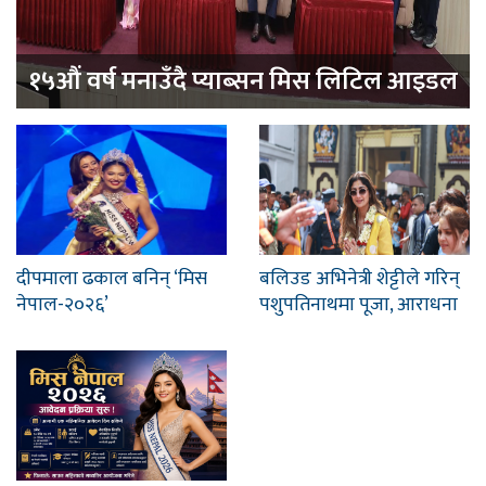
१५औं वर्ष मनाउँदै प्याब्सन मिस लिटिल आइडल
दीपमाला ढकाल बनिन् ‘मिस
बलिउड अभिनेत्री शेट्टीले गरिन्
नेपाल-२०२६’
पशुपतिनाथमा पूजा, आराधना