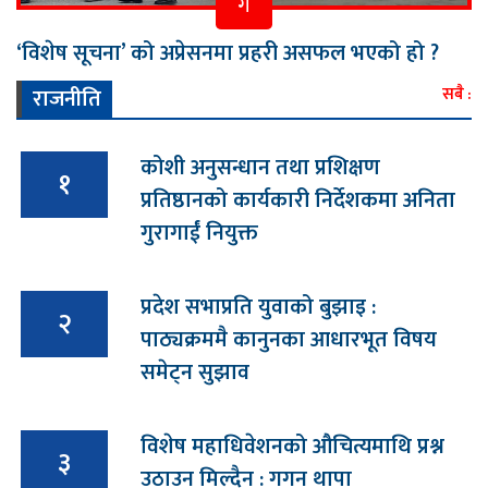
ग
‘विशेष सूचना’ को अप्रेसनमा प्रहरी असफल भएको हो ?
राजनीति
सबै :
कोशी अनुसन्धान तथा प्रशिक्षण
१
प्रतिष्ठानको कार्यकारी निर्देशकमा अनिता
गुरागाईं नियुक्त
प्रदेश सभाप्रति युवाको बुझाइ :
२
पाठ्यक्रममै कानुनका आधारभूत विषय
समेट्न सुझाव
विशेष महाधिवेशनको औचित्यमाथि प्रश्न
३
उठाउन मिल्दैन : गगन थापा