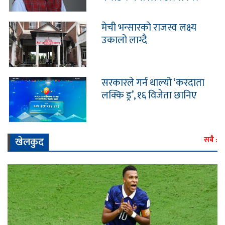
मेची भन्सारकाे राजस्व लक्ष्य
उकालो लाग्दै
सरकारले गर्न थाल्यो ‘करदाता
लक्कि ड्र’, १६ विजेता छानिए
खेलकुद
सबै :