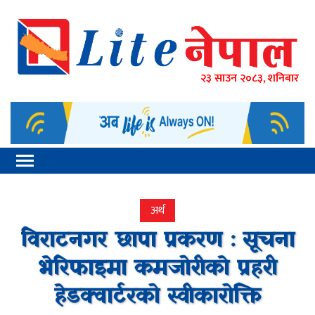
२३ साउन २०८३, शनिबार
अर्थ
विराटनगर छापा प्रकरण : सूचना
भेरिफाइमा कमजोरीकाे प्रहरी
हेडक्वार्टरको स्वीकारोक्ति