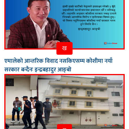
ख
एमालेको आन्तरिक विवाद नसकिएसम्म कोशीमा नयाँ
सरकार बन्दैनः इन्द्रबहादुर आङ्बो