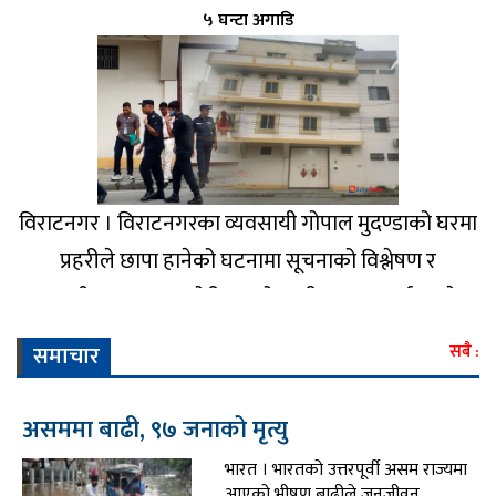
५ घन्टा अगाडि
विराटनगर । विराटनगरका व्यवसायी गोपाल मुदण्डाको घरमा
प्रहरीले छापा हानेको घटनामा सूचनाको विश्लेषण र
प्रमाणीकरणमा कमजोरी भएको प्रहरी प्रधान कार्यालयले
जनाएको छ। शुक्रबार प्रहरी प्रधान कार्यालयमा आयोजित
समाचार
सबै :
पत्रकार सम्मेलनमा केन्द्रीय प्रहरी प्रवक्ता प्रहरी नायब
महानिरीक्षक (डीआईजी) अ..
असममा बाढी, ९७ जनाको मृत्यु
भारत । भारतको उत्तरपूर्वी असम राज्यमा
आएको भीषण बाढीले जनजीवन