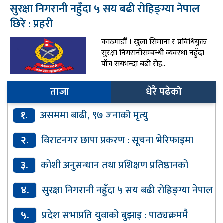
सुरक्षा निगरानी नहुँदा ५ सय बढी रोहिङ्ग्या नेपाल
छिरे : प्रहरी
काठमाडौँ । खुला सिमाना र प्रविधियुक्त
सुरक्षा निगरानीसम्बन्धी व्यवस्था नहुँदा
पाँच सयभन्दा बढी रोह..
ताजा
धेरै पढेको
१.
असममा बाढी, ९७ जनाको मृत्यु
२.
विराटनगर छापा प्रकरण : सूचना भेरिफाइमा
कमजोरीकाे प्रहरी हेडक्वार्टरको स्वीकारोक्ति
३.
कोशी अनुसन्धान तथा प्रशिक्षण प्रतिष्ठानको
कार्यकारी निर्देशकमा अनिता गुरागाईं नियुक्त
४.
सुरक्षा निगरानी नहुँदा ५ सय बढी रोहिङ्ग्या नेपाल
छिरे : प्रहरी
५.
प्रदेश सभाप्रति युवाको बुझाइ : पाठ्यक्रममै