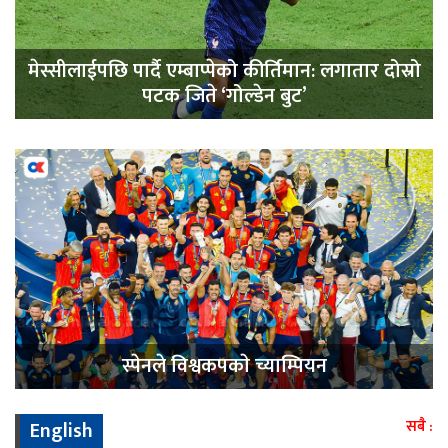
मेस्सीलाईपछि पार्दै एम्बाप्पेको कीर्तिमान: लगातार दोस्रो
पटक जिते ‘गोल्डेन बुट’
स्पेनले विश्वकपकाे च्याम्पियन
English
सबै :