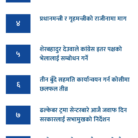
प्रधानमन्त्री र गृहमन्त्रीको राजीनामा माग
४
शेरबहादुर देउवाले कांग्रेस इतर पक्षको
५
भेलालाई सम्बोधन गर्ने
तीन बुँदे सहमति कार्यान्वयन गर्न कोसीमा
६
छलफल तीव्र
ढल्केबर ट्रमा सेन्टरबारे आजै जवाफ दिन
७
सरकारलाई सभामुखको निर्देशन